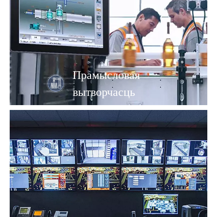
Прамысловая
вытворчасць