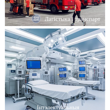
Лагістыка і транспарт
Інтэлектуальныя