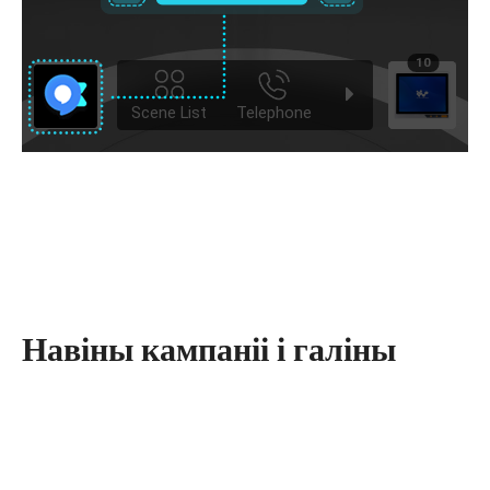
Навіны кампаніі і галіны