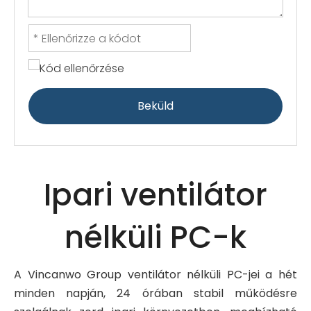
Beküld
Ipari ventilátor
nélküli PC-k
A Vincanwo Group ventilátor nélküli PC-jei a hét
minden napján, 24 órában stabil működésre