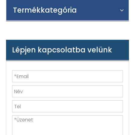
Termékkategória
Lépjen kapcsolatba velünk