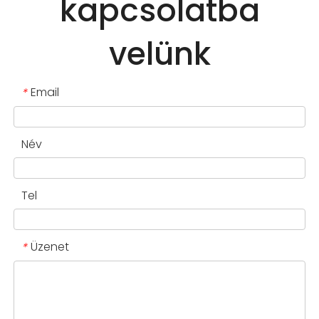
kapcsolatba
velünk
Email
*
Név
Tel
Üzenet
*