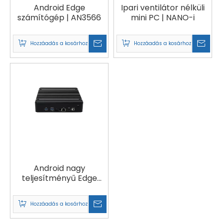
Android Edge
Ipari ventilátor nélküli
számítógép | AN3566
mini PC | NANO-i
Hozzáadás a kosárhoz
Hozzáadás a kosárhoz
Android nagy
teljesítményű Edge
számítógép | AN3288
Hozzáadás a kosárhoz