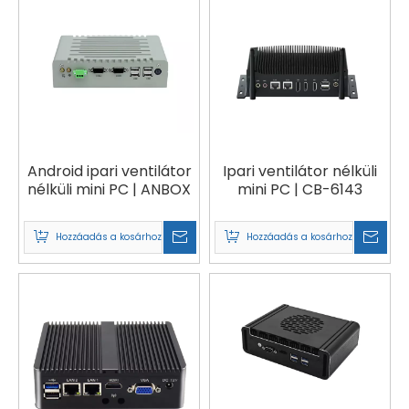
Android ipari ventilátor
Ipari ventilátor nélküli
nélküli mini PC | ANBOX
mini PC | CB-6143
Hozzáadás a kosárhoz
Hozzáadás a kosárhoz