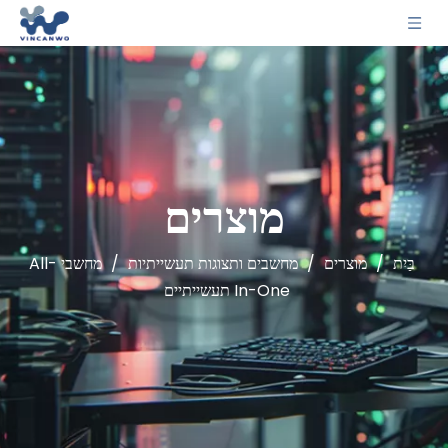
מוצרים
בַּיִת
/
מוצרים
/
מחשבים ותצוגות תעשייתיות
/
מחשבי All-
In-One תעשייתיים