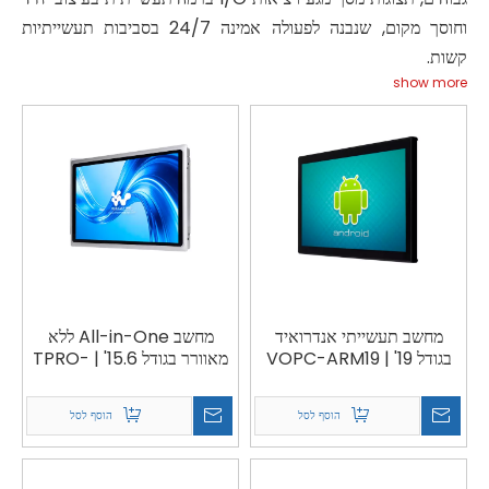
וחוסך מקום, שנבנה לפעולה אמינה 24/7 בסביבות תעשייתיות
קשות.
show more
מחשב תעשייתי אנדרואיד
מחשב All-in-One ללא
בגודל 19' | VOPC-ARM19
מאוורר בגודל 15.6' | TPRO-
156
הוסף לסל
הוסף לסל