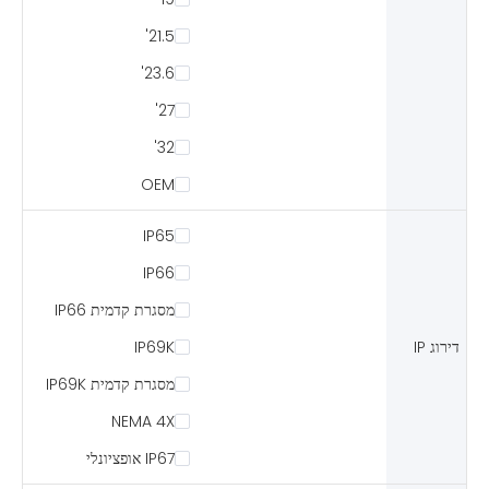
21.5'
23.6'
27'
32'
OEM
IP65
IP66
מסגרת קדמית IP66
דירוג IP
IP69K
מסגרת קדמית IP69K
NEMA 4X
IP67 אופציונלי