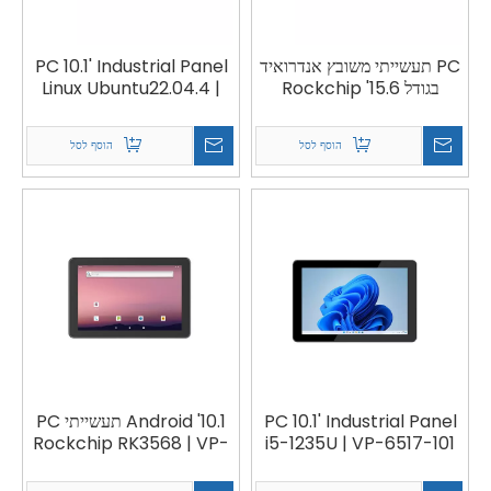
PC תעשייתי משובץ אנדרואיד
PC 10.1' Industrial Panel
בגודל 15.6' Rockchip
Linux Ubuntu22.04.4 |
VP-2517-101
RK3568 | VP-0517-156R
הוסף לסל
הוסף לסל
PC 10.1' Industrial Panel
10.1' Android תעשייתי PC
Rockchip RK3568 | VP-
i5-1235U | VP-6517-101
0516-101R