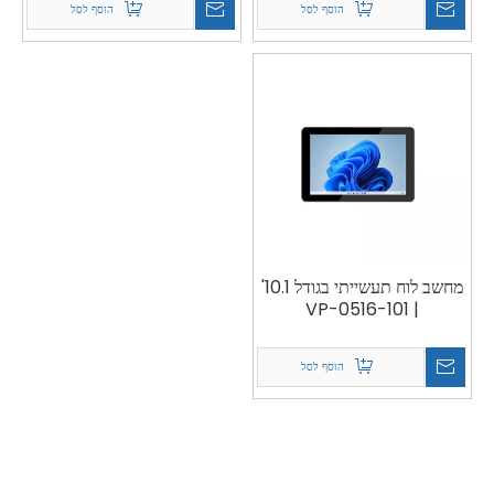
הוסף לסל
הוסף לסל
מחשב לוח תעשייתי בגודל 10.1'
| VP-0516-101
הוסף לסל