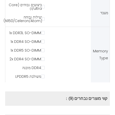
ביצועים גבוהים (Core
i/ultra）
מעבד
יעילות גבוהה
(N150/Celeron/Atom)
1x DDR3L SO-DIMM
1x DDR4 SO-DIMM
1x DDR5 SO-DIMM
Memory
Type
2x DDR4 SO-DIMM
DDR4 מובנה
משולבת LPDDR5
קווי מוצרים נבחרים (9)：