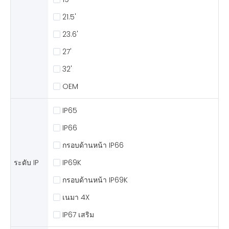
21.5'
23.6'
27'
32'
OEM
IP65
IP66
กรอบด้านหน้า IP66
ระดับ IP
IP69K
กรอบด้านหน้า IP69K
เนมา 4X
IP67 เสริม