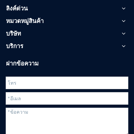
ลิงค์ด่วน
หมวดหมู่สินค้า
บริษัท
บริการ
ฝากข้อความ