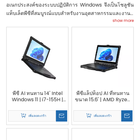
อเนกประสงค์ของระบบปฏิบัติการ Windows จึงเป็นโซลูชัน
แท็บเล็ตพีซีที่สมบูรณ์แบบสำหรับงานอุตสาหกรรมและงาน
show more
บริการภาคสนามที่มีความต้องการสูง
พีซี AI ทนทาน 14' Intel
พีซีแล็ปท็อป AI ที่ทนทาน
Windows 11 | i7-155H |
ขนาด 15.6' | AMD Ryzen
14M
AI Max+ | 126 TOPS |
A156
เพิ่มลงตะกร้า
เพิ่มลงตะกร้า