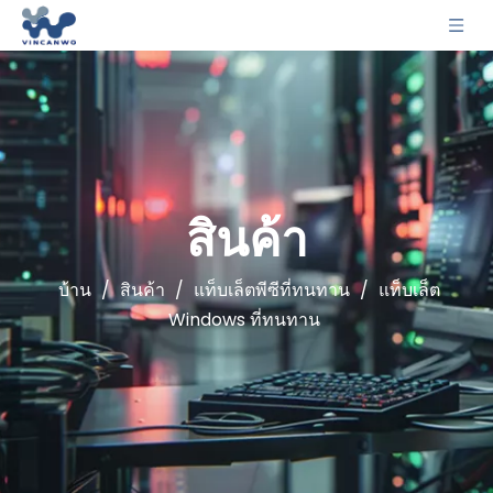
สินค้า
บ้าน
/
สินค้า
/
แท็บเล็ตพีซีที่ทนทาน
/
แท็บเล็ต
Windows ที่ทนทาน