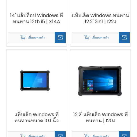
14' แล็ปท็อป Windows ที่
แท็บเล็ต Windows ทนทาน
ทนทาน 12th i5 | X14A
12.2' 2in1 | I22J
เพิ่มลงตะกร้า
เพิ่มลงตะกร้า
แท็บเล็ต Windows ที่
12.2' แท็บเล็ต Windows ที่
ทนทานขนาด 10.1 นิ้ว
ทนทาน | I20J
พร้อมใบรับรอง ATEX-B |
I17J
เพิ่มลงตะกร้า
เพิ่มลงตะกร้า