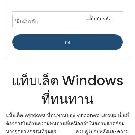
ส่ง
แท็บเล็ต Windows
ที่ทนทาน
แท็บเล็ต Windows ที่ทนทานของ Vincanwo Group เป็นที่
ต้องการในด้านความทนทานที่เหนือกว่าในสภาพแวดล้อม
ทางอุตสาหกรรมที่รุนแรง ควบคู่ไปกับพลังและความ