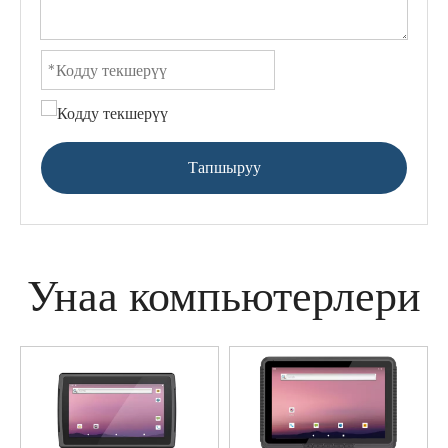
Тапшыруу
Унаа компьютерлери