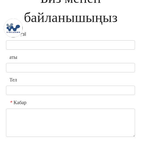
байланышыңыз
Email
*
аты
Тел
Кабар
*